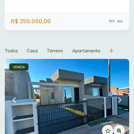
R$ 250.000,00
REF: 901
Todos
Casa
Terreno
Apartamento
VENDA
Previous
Next