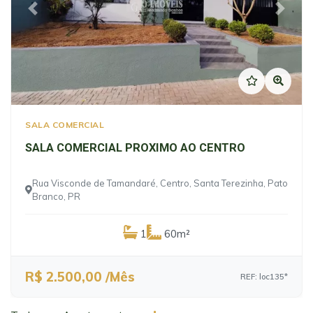
Previous
Next
SALA COMERCIAL
SALA COMERCIAL PROXIMO AO CENTRO
Rua Visconde de Tamandaré, Centro, Santa Terezinha, Pato
Branco, PR
1
60m²
R$ 2.500,00 /Mês
REF: loc135*