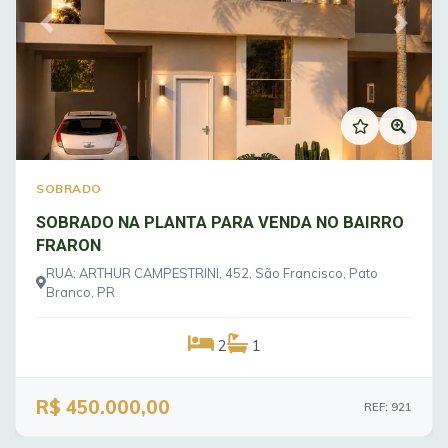
Previous
Next
SOBRADO
SOBRADO NA PLANTA PARA VENDA NO BAIRRO
FRARON
RUA: ARTHUR CAMPESTRINI, 452, São Francisco, Pato
Branco, PR
2
1
R$ 450.000,00
REF: 921