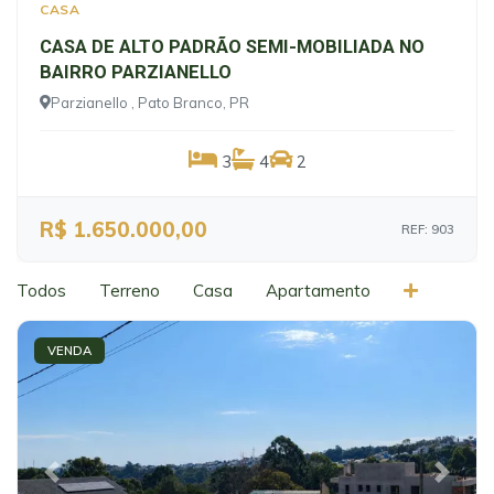
CASA
CASA DE ALTO PADRÃO SEMI-MOBILIADA NO
BAIRRO PARZIANELLO
Parzianello , Pato Branco, PR
3
4
2
R$ 1.650.000,00
REF: 903
Todos
Terreno
Casa
Apartamento
VENDA
Previous
Next