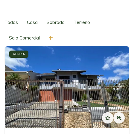
Todos
Casa
Sobrado
Terreno
Sala Comercial
VENDA
Previous
Next