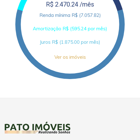
R$ 2.470.24 /mês
Renda mínima R$ (7.057.82)
Amortização R$ (595.24 por mês)
Juros R$ (1.875.00 por mês)
Ver os imóveis