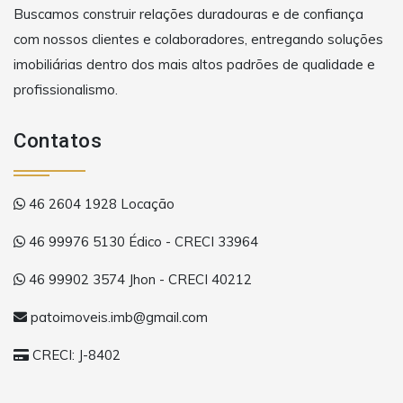
Buscamos construir relações duradouras e de confiança
com nossos clientes e colaboradores, entregando soluções
imobiliárias dentro dos mais altos padrões de qualidade e
profissionalismo.
Contatos
46 2604 1928 Locação
46 99976 5130 Édico - CRECI 33964
46 99902 3574 Jhon - CRECI 40212
patoimoveis.imb@gmail.com
CRECI: J-8402