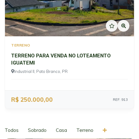
TERRENO
TERRENO PARA VENDA NO LOTEAMENTO
IGUATEMI
Industrial II, Pato Branco, PR
R$ 250.000,00
REF: 913
Todos
Sobrado
Casa
Terreno