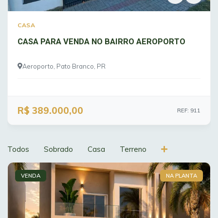
CASA
CASA PARA VENDA NO BAIRRO AEROPORTO
Aeroporto, Pato Branco, PR
R$ 389.000,00
REF: 911
Todos
Sobrado
Casa
Terreno
VENDA
NA PLANTA