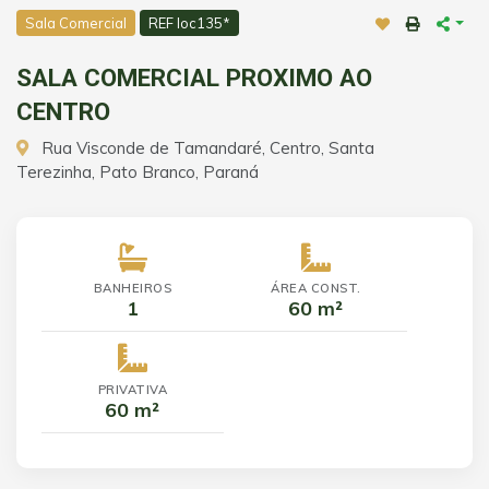
Sala Comercial
REF loc135*
SALA COMERCIAL PROXIMO AO
CENTRO
Rua Visconde de Tamandaré, Centro, Santa
Terezinha, Pato Branco, Paraná
BANHEIROS
ÁREA CONST.
1
60 m²
PRIVATIVA
60 m²