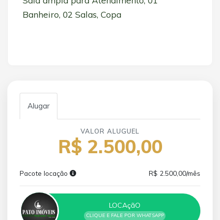
Sala ampla para Atendimento, 01
Banheiro, 02 Salas, Copa
Alugar
VALOR ALUGUEL
R$ 2.500,00
Pacote locação
R$ 2.500,00/mês
LOCAçãO
CLIQUE E FALE POR WHATSAPP