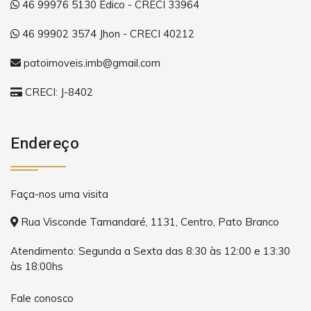
46 99976 5130 Édico - CRECI 33964
46 99902 3574 Jhon - CRECI 40212
patoimoveis.imb@gmail.com
CRECI: J-8402
Endereço
Faça-nos uma visita
Rua Visconde Tamandaré, 1131, Centro, Pato Branco
Atendimento: Segunda a Sexta das 8:30 às 12:00 e 13:30
às 18:00hs
Fale conosco