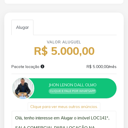
Alugar
VALOR ALUGUEL
R$ 5.000,00
Pacote locação
R$ 5.000,00/mês
JHON LENON DALL OLMO
CLIQUE E FALE POR WHATSAPP
Clique para ver meus outros anúncios.
Qual o melhor dia e horário pra você?