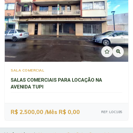
SALA COMERCIAL
SALAS COMERCIAIS PARA LOCAÇÃO NA
AVENIDA TUPI
R$ 2.500,00 /Mês
R$ 0,00
REF: LOC185