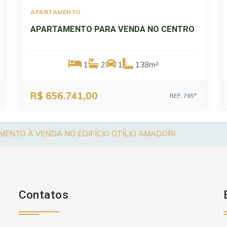
APARTAMENTO
APARTAMENTO PARA VENDA NO CENTRO
1
2
1
138m²
R$ 656.741,00
REF: 765*
ENTO À VENDA NO EDIFÍCIO OTÍLIO AMADORI
Contatos