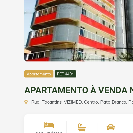
Apartamento
REF 449*
APARTAMENTO À VENDA NO
Rua: Tocantins, VIZIMED, Centro, Pato Branco, P