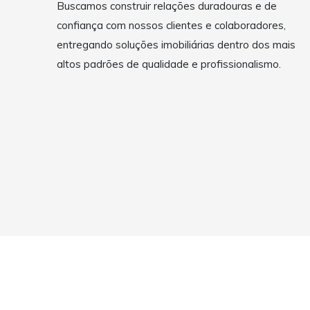
Buscamos construir relações duradouras e de
confiança com nossos clientes e colaboradores,
entregando soluções imobiliárias dentro dos mais
altos padrões de qualidade e profissionalismo.
Copyright © 2026 Pato Imóveis | Imobiliária em Pato Branc