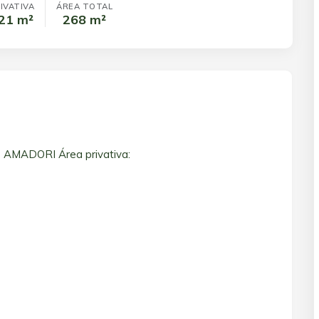
IVATIVA
ÁREA TOTAL
21 m²
268 m²
MADORI Área privativa: