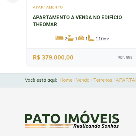
APARTAMENTO
APARTAMENTO A VENDA NO EDIFÍCIO
THEOMAR
2
1
1
110m²
R$ 379.000,00
REF: 858
Você está aqui:
Home
Venda
Terrenos
APARTAM