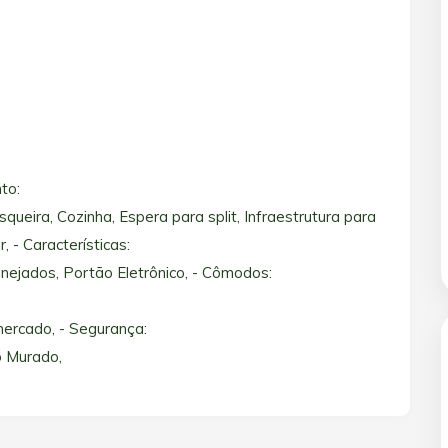
to:
eira, Cozinha, Espera para split, Infraestrutura para
 - Características:
nejados, Portão Eletrônico, - Cômodos:
mercado, - Segurança:
o Murado,