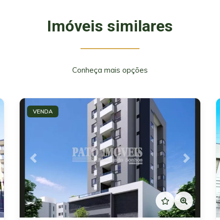
Imóveis similares
Conheça mais opções
VENDA
xt
Previous
Next