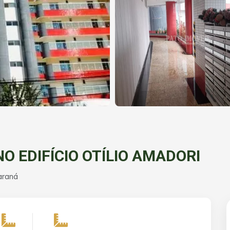
 EDIFÍCIO OTÍLIO AMADORI
araná