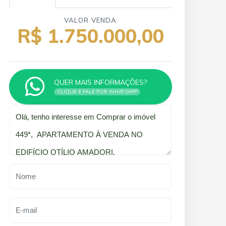
VALOR VENDA
R$ 1.750.000,00
QUER MAIS INFORMAÇÕES?
CLIQUE E FALE POR WHATSAPP
Qual o melhor dia e horário pra você?