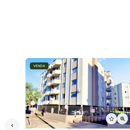
VENDA
Previous
Ne