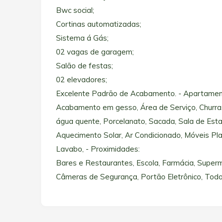
Bwc social;
Cortinas automatizadas;
Sistema á Gás;
02 vagas de garagem;
Salão de festas;
02 elevadores;
Excelente Padrão de Acabamento. - Apartamen
Acabamento em gesso, Área de Serviço, Churrasqu
água quente, Porcelanato, Sacada, Sala de Estar,
Aquecimento Solar, Ar Condicionado, Móveis Pla
Lavabo, - Proximidades:
Bares e Restaurantes, Escola, Farmácia, Super
Câmeras de Segurança, Portão Eletrônico, Tod