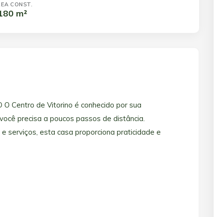
EA CONST.
180 m²
entro de Vitorino é conhecido por sua
 você precisa a poucos passos de distância.
e serviços, esta casa proporciona praticidade e