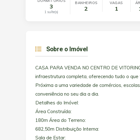
DORMITÓRIOS
BANHEIROS
VAGAS
ÁR
3
2
1
1 suíte(s)
Sobre o Imóvel
CASA PARA VENDA NO CENTRO DE VITORINO O C
infraestrutura completa, oferecendo tudo o que
Próxima a uma variedade de comércios, escolas 
conveniência no seu dia a dia.
Detalhes do Imóvel:
Área Construída:
180m Área do Terreno:
682,50m Distribuição Interna:
Sala de Estar: