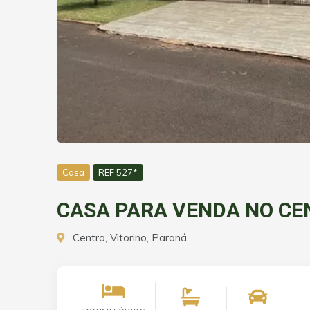
Casa
REF 527*
CASA PARA VENDA NO CE
Centro, Vitorino, Paraná