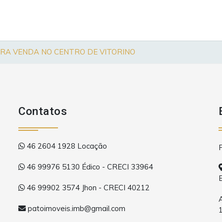
RA VENDA NO CENTRO DE VITORINO
Contatos
46 2604 1928 Locação
46 99976 5130 Édico - CRECI 33964
46 99902 3574 Jhon - CRECI 40212
patoimoveis.imb@gmail.com