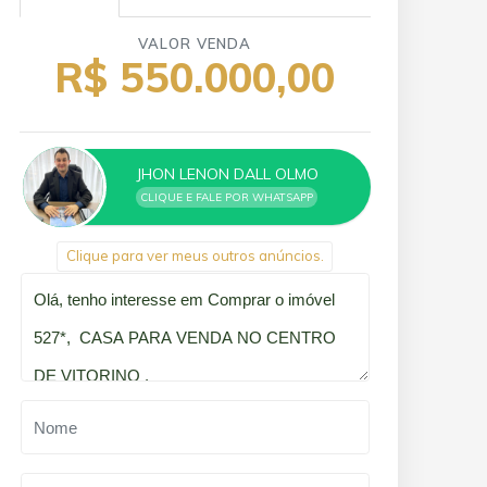
VALOR VENDA
R$ 550.000,00
JHON LENON DALL OLMO
CLIQUE E FALE POR WHATSAPP
Clique para ver meus outros anúncios.
Qual o melhor dia e horário pra você?