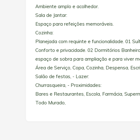
Ambiente amplo e acolhedor.
Sala de Jantar:
Espaço para refeições memoráveis.
Cozinha:
Planejada com requinte e funcionalidade. 01 Suí
Conforto e privacidade. 02 Dormitórios Banhei
espaço de sobra para ampliação e para viver m
Área de Serviço, Copa, Cozinha, Despensa, Escri
Salão de festas, - Lazer:
Churrasqueira, - Proximidades:
Bares e Restaurantes, Escola, Farmácia, Super
Todo Murado,