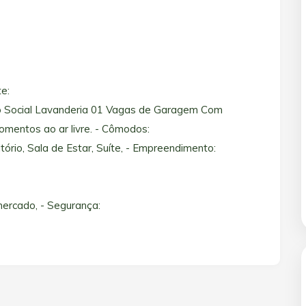
te:
ro Social Lavanderia 01 Vagas de Garagem Com
omentos ao ar livre. - Cômodos:
tório, Sala de Estar, Suíte, - Empreendimento:
mercado, - Segurança: