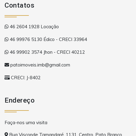
Contatos
46 2604 1928 Locação
46 99976 5130 Édico - CRECI 33964
46 99902 3574 Jhon - CRECI 40212
patoimoveis.imb@gmail.com
CRECI: J-8402
Endereço
Faça-nos uma visita
Rua Visconde Tamandaré, 1131, Centro, Pato Branco