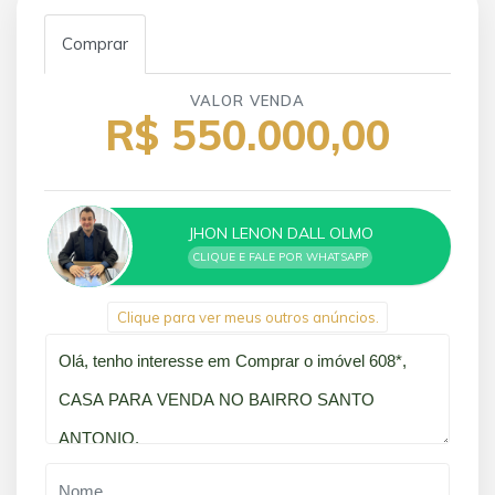
Comprar
VALOR VENDA
R$ 550.000,00
JHON LENON DALL OLMO
CLIQUE E FALE POR WHATSAPP
Clique para ver meus outros anúncios.
Qual o melhor dia e horário pra você?