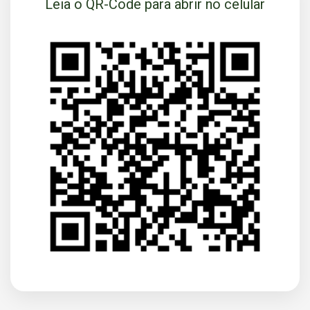
Leia o QR-Code para abrir no celular
VOLTAR