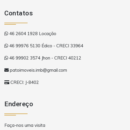
Contatos
46 2604 1928 Locação
46 99976 5130 Édico - CRECI 33964
46 99902 3574 Jhon - CRECI 40212
patoimoveis.imb@gmail.com
CRECI: J-8402
Endereço
Faça-nos uma visita