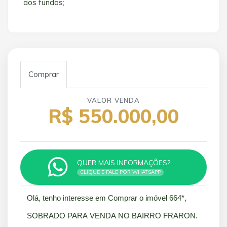
aos fundos;
Comprar
VALOR VENDA
R$ 550.000,00
QUER MAIS INFORMAÇÕES?
CLIQUE E FALE POR WHATSAPP
Qual o melhor dia e horário pra você?