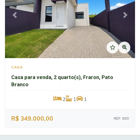
Previous
Next
CASA
Casa para venda, 2 quarto(s), Fraron, Pato
Branco
2
1
1
R$ 349.000,00
REF: 930