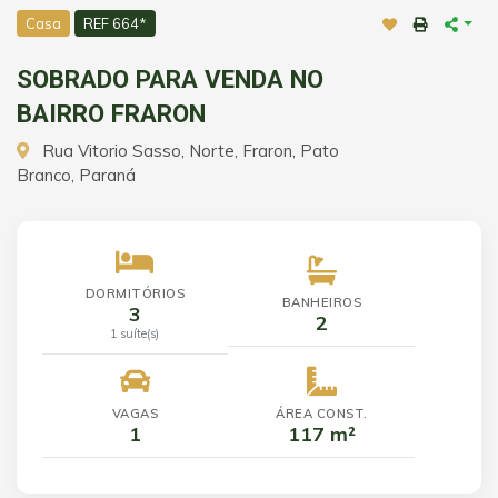
Casa
REF 664*
SOBRADO PARA VENDA NO
BAIRRO FRARON
Rua Vitorio Sasso, Norte, Fraron, Pato
Branco, Paraná
DORMITÓRIOS
BANHEIROS
3
2
1 suíte(s)
VAGAS
ÁREA CONST.
1
117 m²