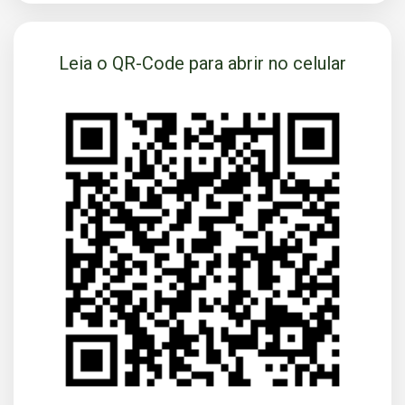
SOLICITAR AGENDAMENTO
Leia o QR-Code para abrir no celular
VOLTAR