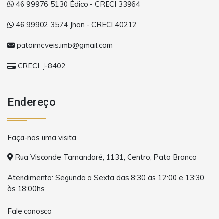
46 99976 5130 Édico - CRECI 33964
46 99902 3574 Jhon - CRECI 40212
patoimoveis.imb@gmail.com
CRECI: J-8402
Endereço
Faça-nos uma visita
Rua Visconde Tamandaré, 1131, Centro, Pato Branco
Atendimento: Segunda a Sexta das 8:30 às 12:00 e 13:30
às 18:00hs
Fale conosco