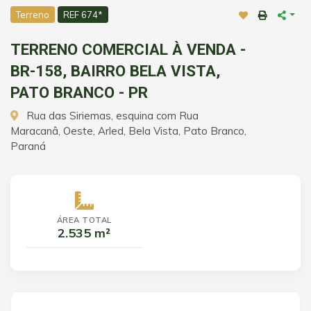
Terreno
REF 674*
TERRENO COMERCIAL À VENDA -
BR-158, BAIRRO BELA VISTA,
PATO BRANCO - PR
Rua das Siriemas, esquina com Rua
Maracanâ, Oeste, Arled, Bela Vista, Pato Branco,
Paraná
ÁREA TOTAL
2.535 m²