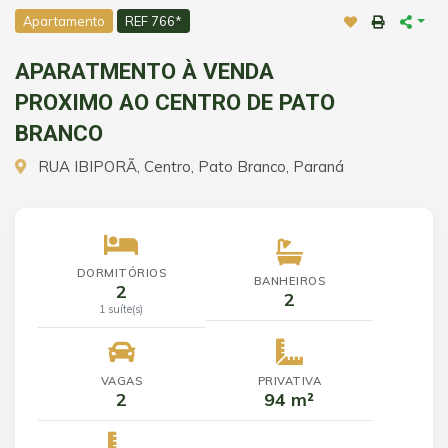
Apartamento
REF 766*
APARATMENTO À VENDA
PROXIMO AO CENTRO DE PATO
BRANCO
RUA IBIPORÃ, Centro, Pato Branco, Paraná
DORMITÓRIOS
BANHEIROS
2
2
1 suíte(s)
VAGAS
PRIVATIVA
2
94 m²