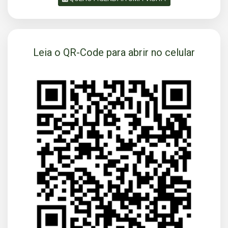
SOLICITAR AGENDAMENTO
Leia o QR-Code para abrir no celular
VOLTAR