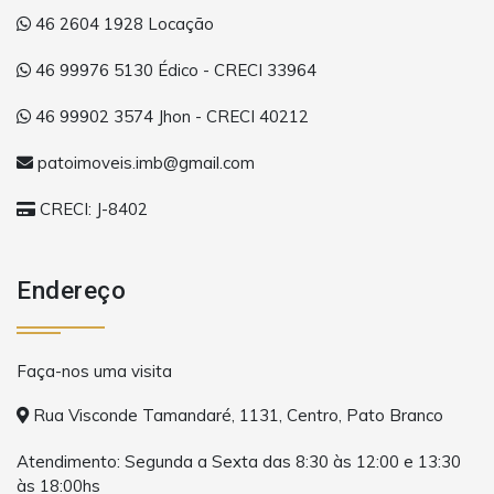
46 2604 1928 Locação
46 99976 5130 Édico - CRECI 33964
46 99902 3574 Jhon - CRECI 40212
patoimoveis.imb@gmail.com
CRECI: J-8402
Endereço
Faça-nos uma visita
Rua Visconde Tamandaré, 1131, Centro, Pato Branco
Atendimento: Segunda a Sexta das 8:30 às 12:00 e 13:30
às 18:00hs