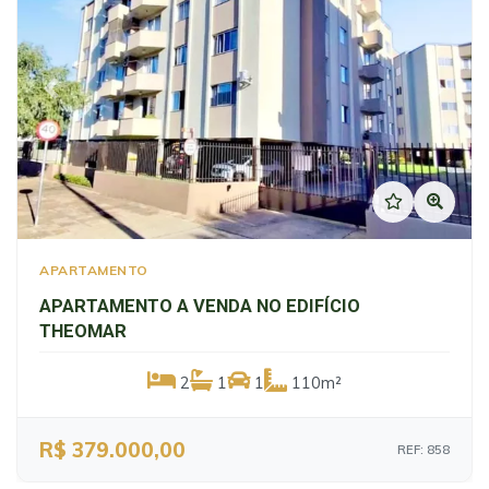
Previous
Next
APARTAMENTO
APARTAMENTO A VENDA NO EDIFÍCIO
THEOMAR
2
1
1
110m²
R$ 379.000,00
REF: 858