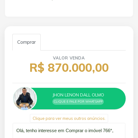
Comprar
VALOR VENDA
R$ 870.000,00
JHON LENON DALL OLMO
CLIQUE E FALE POR WHATSAPP
Clique para ver meus outros anúncios.
Qual o melhor dia e horário pra você?