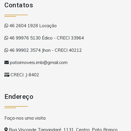
Contatos
46 2604 1928 Locação
46 99976 5130 Édico - CRECI 33964
46 99902 3574 Jhon - CRECI 40212
patoimoveis.imb@gmail.com
CRECI: J-8402
Endereço
Faça-nos uma visita
Rua Visconde Tamandaré, 1131, Centro, Pato Branco