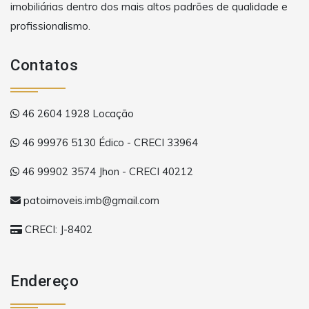
imobiliárias dentro dos mais altos padrões de qualidade e
profissionalismo.
Contatos
46 2604 1928 Locação
46 99976 5130 Édico - CRECI 33964
46 99902 3574 Jhon - CRECI 40212
patoimoveis.imb@gmail.com
CRECI: J-8402
Endereço