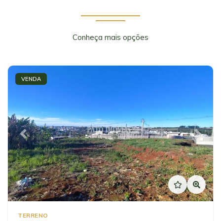
Conheça mais opções
VENDA
Previous
Next
TERRENO