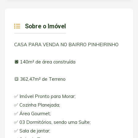
Sobre o Imóvel
CASA PARA VENDA NO BAIRRO PINHEIRINHO
🔲 140m² de área construída
🔳 362,47m² de Terreno
✅ Imóvel Pronto para Morar;
✅ Cozinha Planejada;
✅ Área Gourmet;
✅ 03 Dormitórios, sendo uma Suíte;
✅ Sala de jantar;