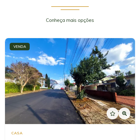
Conheça mais opções
VENDA
Previous
Next
CASA