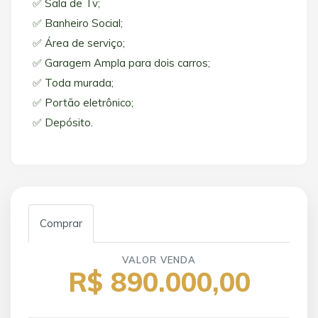
✅ Sala de Tv;
✅ Banheiro Social;
✅ Área de serviço;
✅ Garagem Ampla para dois carros;
✅ Toda murada;
✅ Portão eletrônico;
✅ Depósito.
Comprar
VALOR VENDA
R$ 890.000,00