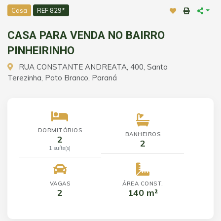
Casa
REF 829*
CASA PARA VENDA NO BAIRRO
PINHEIRINHO
RUA CONSTANTE ANDREATA, 400, Santa
Terezinha, Pato Branco, Paraná
DORMITÓRIOS
BANHEIROS
2
2
1 suíte(s)
VAGAS
ÁREA CONST.
2
140 m²