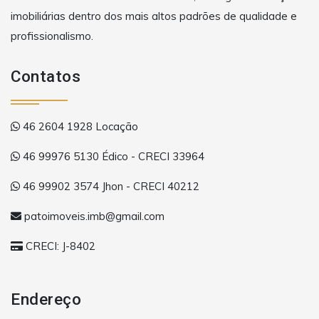
imobiliárias dentro dos mais altos padrões de qualidade e
profissionalismo.
Contatos
46 2604 1928 Locação
46 99976 5130 Édico - CRECI 33964
46 99902 3574 Jhon - CRECI 40212
patoimoveis.imb@gmail.com
CRECI: J-8402
Endereço