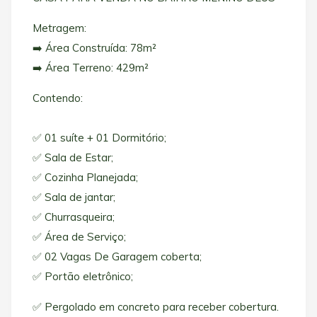
Metragem:
➡️ Área Construída: 78m²
➡️ Área Terreno: 429m²
Contendo:
✅ 01 suíte + 01 Dormitório;
✅ Sala de Estar;
✅ Cozinha Planejada;
✅ Sala de jantar;
✅ Churrasqueira;
✅ Área de Serviço;
✅ 02 Vagas De Garagem coberta;
✅ Portão eletrônico;
✅ Pergolado em concreto para receber cobertura.