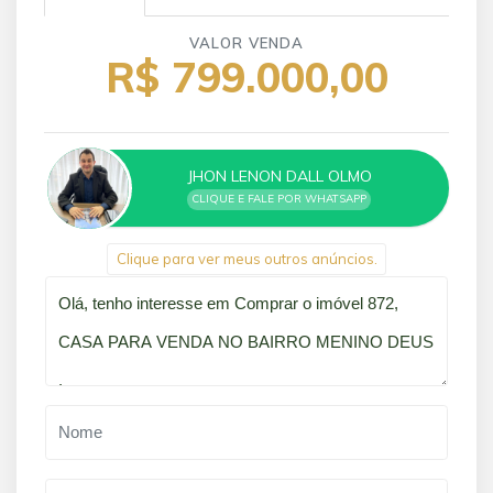
VALOR VENDA
R$ 799.000,00
JHON LENON DALL OLMO
CLIQUE E FALE POR WHATSAPP
Clique para ver meus outros anúncios.
Qual o melhor dia e horário pra você?