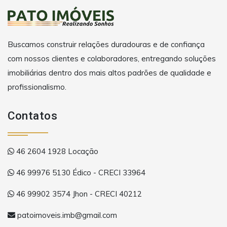
Buscamos construir relações duradouras e de confiança
com nossos clientes e colaboradores, entregando soluções
imobiliárias dentro dos mais altos padrões de qualidade e
profissionalismo.
Contatos
46 2604 1928 Locação
46 99976 5130 Édico - CRECI 33964
46 99902 3574 Jhon - CRECI 40212
patoimoveis.imb@gmail.com