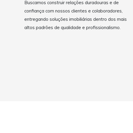
Buscamos construir relações duradouras e de
confiança com nossos clientes e colaboradores,
entregando soluções imobiliárias dentro dos mais
altos padrões de qualidade e profissionalismo.
Copyright © 2026 Pato Imóveis | Imobiliária em Pato Branc