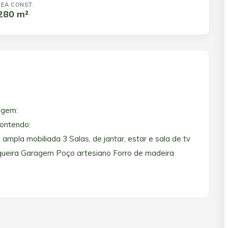
EA CONST.
280 m²
agem:
ontendo:
 ampla mobiliada 3 Salas, de jantar, estar e sala de tv
queira Garagem Poço artesiano Forro de madeira