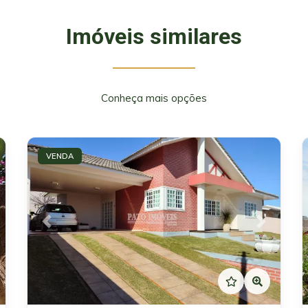
Imóveis similares
Conheça mais opções
VENDA
xt
Previous
Next