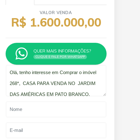
VALOR VENDA
R$ 1.600.000,00
QUER MAIS INFORMAÇÕES?
CLIQUE E FALE POR WHATSAPP
Qual o melhor dia e horário pra você?