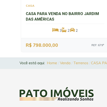
CASA
CASA PARA VENDA NO BAIRRO JARDIM
DAS AMÉRICAS
3
2
2
R$ 798.000,00
REF: 679*
Você está aqui:
Home
Venda
Terrenos
CASA PA