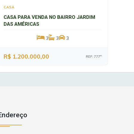
CASA
CASA PARA VENDA NO BAIRRO JARDIM
DAS AMÉRICAS
3
3
3
R$ 1.200.000,00
REF: 777*
Endereço