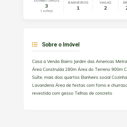
DORMITÓRIOS
BANHEIROS
VAGAS
ÁR
3
1
2
1 suíte(s)
Sobre o Imóvel
Casa a Venda Bairro Jardim das Americas Metr
Área Construída 280m Área do Terreno 900m C
Suíte, mais dois quartos Banheiro social Cozinha
Lavanderia Área de festas com forno e churras
revestida com gesso Telhas de concreto