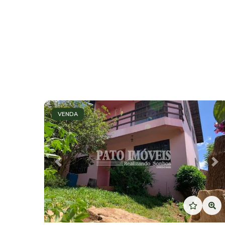
VENDA
Previous
Ne