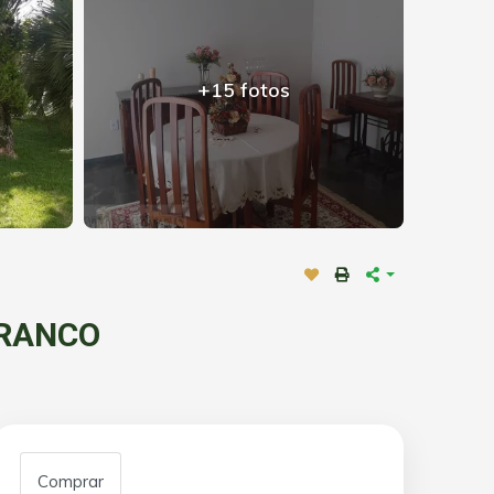
+15 fotos
BRANCO
Comprar