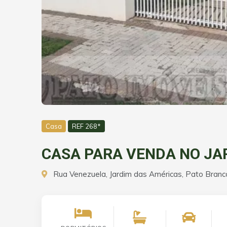
Casa
REF 268*
CASA PARA VENDA NO JA
Rua Venezuela, Jardim das Américas, Pato Branc