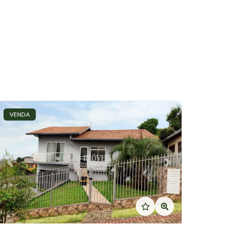
VENDA
Previous
Next