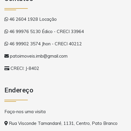
46 2604 1928 Locação
46 99976 5130 Édico - CRECI 33964
46 99902 3574 Jhon - CRECI 40212
patoimoveis.imb@gmail.com
CRECI: J-8402
Endereço
Faça-nos uma visita
Rua Visconde Tamandaré, 1131, Centro, Pato Branco